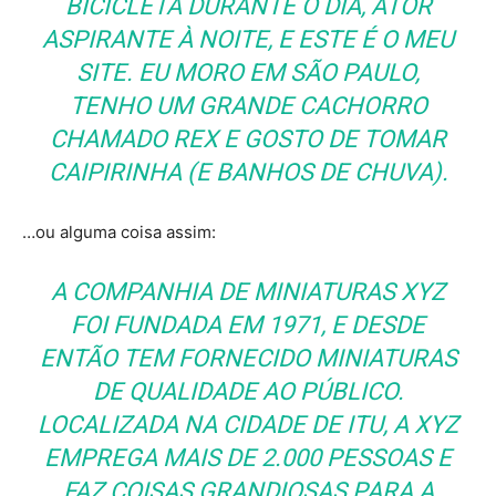
BICICLETA DURANTE O DIA, ATOR
ASPIRANTE À NOITE, E ESTE É O MEU
SITE. EU MORO EM SÃO PAULO,
TENHO UM GRANDE CACHORRO
CHAMADO REX E GOSTO DE TOMAR
CAIPIRINHA (E BANHOS DE CHUVA).
…ou alguma coisa assim:
A COMPANHIA DE MINIATURAS XYZ
FOI FUNDADA EM 1971, E DESDE
ENTÃO TEM FORNECIDO MINIATURAS
DE QUALIDADE AO PÚBLICO.
LOCALIZADA NA CIDADE DE ITU, A XYZ
EMPREGA MAIS DE 2.000 PESSOAS E
FAZ COISAS GRANDIOSAS PARA A