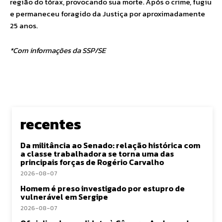
região do tórax, provocando sua morte. Após o crime, fugiu
e permaneceu foragido da Justiça por aproximadamente
25 anos.
*Com informações da SSP/SE
recentes
Da militância ao Senado: relação histórica com
a classe trabalhadora se torna uma das
principais forças de Rogério Carvalho
2026-08-07
Homem é preso investigado por estupro de
vulnerável em Sergipe
2026-08-07