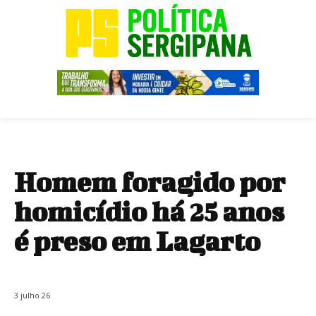
Homem foragido por
homicídio há 25 anos
é preso em Lagarto
3 julho 26