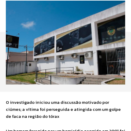
O investigado iniciou uma discussão motivado por
ciúmes; a vítima foi perseguida e atingida com um golpe
de faca na região do tórax
Um homem foragido por um homicídio ocorrido em 2001 foi