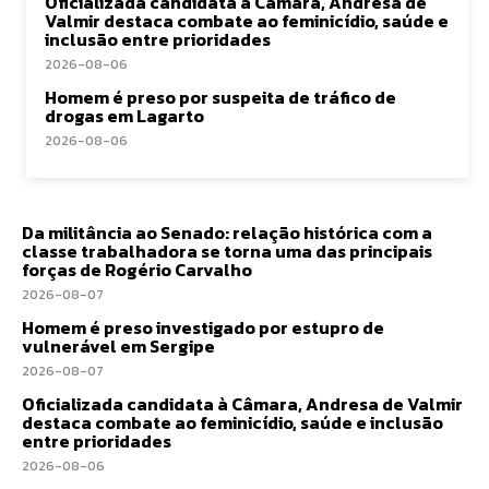
Oficializada candidata à Câmara, Andresa de
Valmir destaca combate ao feminicídio, saúde e
inclusão entre prioridades
2026-08-06
Homem é preso por suspeita de tráfico de
drogas em Lagarto
2026-08-06
Da militância ao Senado: relação histórica com a
classe trabalhadora se torna uma das principais
forças de Rogério Carvalho
2026-08-07
Homem é preso investigado por estupro de
vulnerável em Sergipe
2026-08-07
Oficializada candidata à Câmara, Andresa de Valmir
destaca combate ao feminicídio, saúde e inclusão
entre prioridades
2026-08-06