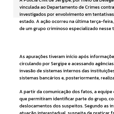
vinculada ao Departamento de Crimes contra 
investigados por envolvimento em tentativas 
estado. A ação ocorreu na última terça-feira
de um grupo criminoso especializado nesse ti
As apurações tiveram início após informaçõ
circulando por Sergipe e acessando agências 
invasão de sistemas internos das instituições
sistemas bancários e, posteriormente, realiza
A partir da comunicação dos fatos, a equipe 
que permitiram identificar parte do grupo,
deslocamentos dos suspeitos. Segundo as in
atuação interestadual, suspeita de praticar 