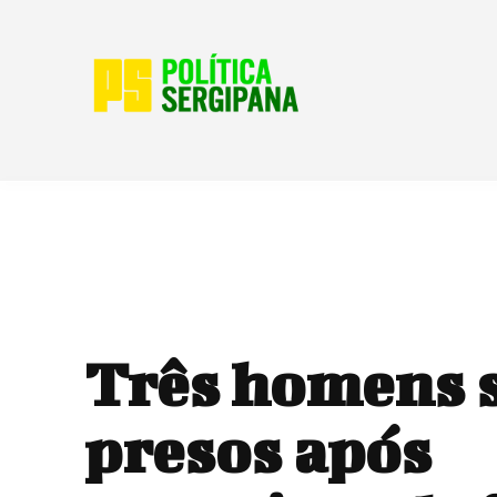
Três homens 
presos após