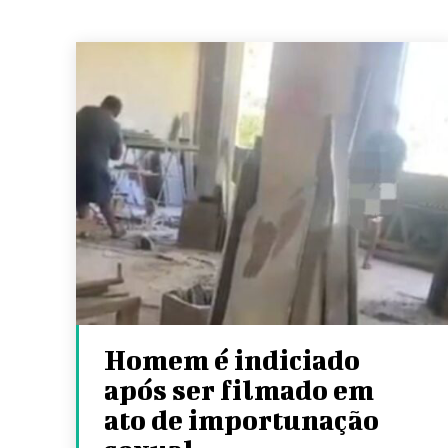
Homem é indiciado
após ser filmado em
ato de importunação