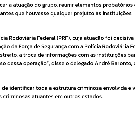
ar a atuação do grupo, reunir elementos probatórios 
 antes que houvesse qualquer prejuízo às instituições
ia Rodoviária Federal (PRF), cuja atuação foi decisiva
ração da Força de Segurança com a Polícia Rodoviária Fe
treito, a troca de informações com as instituições ba
so dessa operação”, disse o delegado André Baronto, 
e identificar toda a estrutura criminosa envolvida e v
s criminosas atuantes em outros estados.