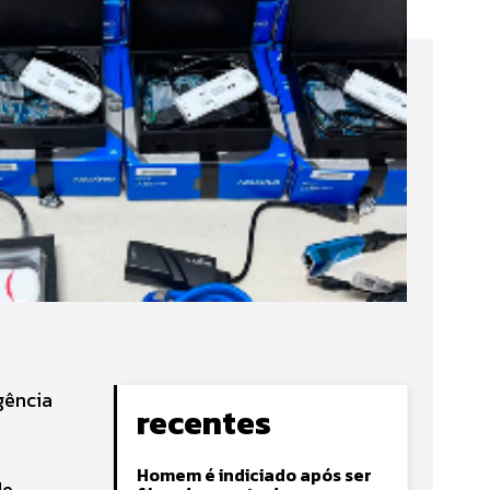
gência
recentes
Homem é indiciado após ser
de