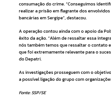
consumação do crime. “Conseguimos identific
realizar a prisão em flagrante dos envolvidos
bancárias em Sergipe”, destacou.
A operação contou ainda com o apoio da Políc
êxito da ação. “Além de ressaltar essa integ
nós também temos que ressaltar o contato es
que foi extremamente relevante para o suces
do Depatri.
As investigações prosseguem com o objetivo d
a possível ligação do grupo com organizaçõe
Fonte: SSP/SE