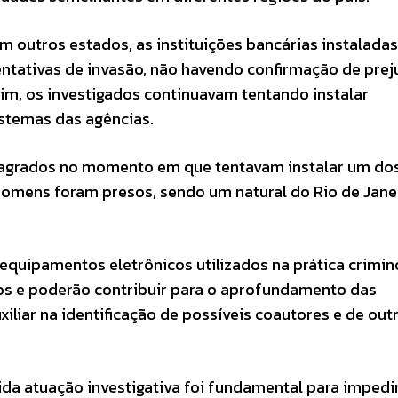
m outros estados, as instituições bancárias instalada
ntativas de invasão, não havendo confirmação de prej
ssim, os investigados continuavam tentando instalar
stemas das agências.
 flagrados no momento em que tentavam instalar um do
homens foram presos, sendo um natural do Rio de Jane
equipamentos eletrônicos utilizados na prática crimin
dos e poderão contribuir para o aprofundamento das
xiliar na identificação de possíveis coautores e de out
ida atuação investigativa foi fundamental para impedi