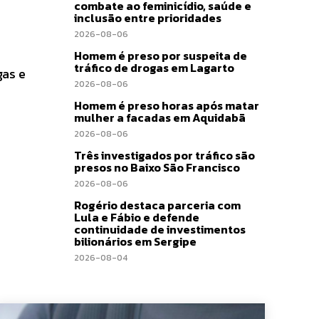
combate ao feminicídio, saúde e
inclusão entre prioridades
2026-08-06
Homem é preso por suspeita de
tráfico de drogas em Lagarto
gas e
2026-08-06
Homem é preso horas após matar
mulher a facadas em Aquidabã
2026-08-06
Três investigados por tráfico são
presos no Baixo São Francisco
2026-08-06
Rogério destaca parceria com
Lula e Fábio e defende
continuidade de investimentos
bilionários em Sergipe
2026-08-04