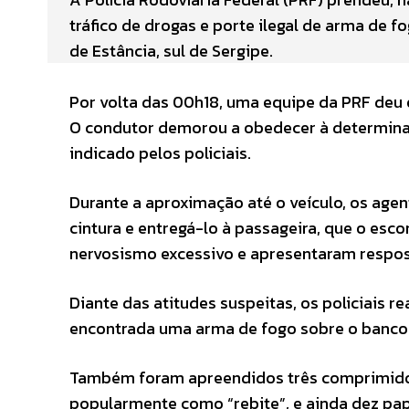
tráfico de drogas e porte ilegal de arma de f
de Estância, sul de Sergipe.
Por volta das 00h18, uma equipe da PRF deu
O condutor demorou a obedecer à determinaç
indicado pelos policiais.
Durante a aproximação até o veículo, os agen
cintura e entregá-lo à passageira, que o es
nervosismo excessivo e apresentaram respos
Diante das atitudes suspeitas, os policiais 
encontrada uma arma de fogo sobre o banco d
Também foram apreendidos três comprimidos
popularmente como “rebite”, e ainda dez pap