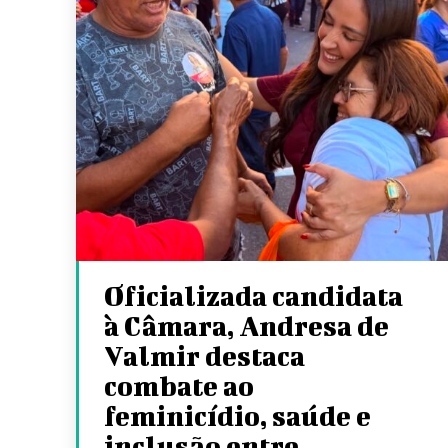
Oficializada candidata
à Câmara, Andresa de
Valmir destaca
combate ao
feminicídio, saúde e
inclusão entre