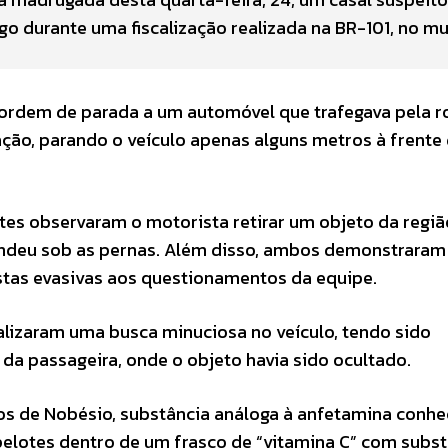
ogo durante uma fiscalização realizada na BR-101, no mu
 ordem de parada a um automóvel que trafegava pela r
ão, parando o veículo apenas alguns metros à frente 
tes observaram o motorista retirar um objeto da regiã
condeu sob as pernas. Além disso, ambos demonstraram
tas evasivas aos questionamentos da equipe.
realizaram uma busca minuciosa no veículo, tendo sido
a passageira, onde o objeto havia sido ocultado.
 de Nobésio, substância análoga à anfetamina conhe
elotes dentro de um frasco de “vitamina C” com subst