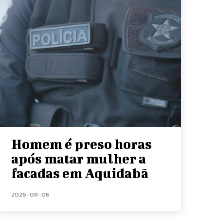
Homem é preso horas
após matar mulher a
facadas em Aquidabã
2026-08-06