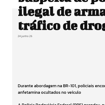
ilegal de arma
tráfico de dro
24 junho 26
Durante abordagem na BR-101, policiais enc
anfetamina ocultados no veículo
A Polícia Rodoviária Federal (PRF) prendeu, 