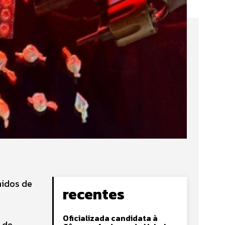
midos de
recentes
Oficializada candidata à
 de