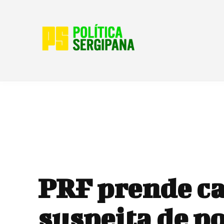
PRF prende ca
suspeita de p