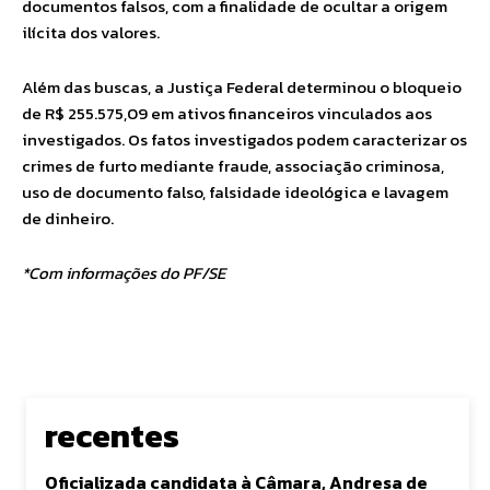
documentos falsos, com a finalidade de ocultar a origem
ilícita dos valores.
Além das buscas, a Justiça Federal determinou o bloqueio
de R$ 255.575,09 em ativos financeiros vinculados aos
investigados. Os fatos investigados podem caracterizar os
crimes de furto mediante fraude, associação criminosa,
uso de documento falso, falsidade ideológica e lavagem
de dinheiro.
*Com informações do PF/SE
recentes
Oficializada candidata à Câmara, Andresa de