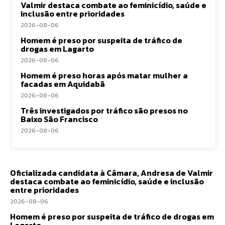
Valmir destaca combate ao feminicídio, saúde e
inclusão entre prioridades
2026-08-06
Homem é preso por suspeita de tráfico de
drogas em Lagarto
2026-08-06
Homem é preso horas após matar mulher a
facadas em Aquidabã
2026-08-06
Três investigados por tráfico são presos no
Baixo São Francisco
2026-08-06
Oficializada candidata à Câmara, Andresa de Valmir
destaca combate ao feminicídio, saúde e inclusão
entre prioridades
2026-08-06
Homem é preso por suspeita de tráfico de drogas em
Lagarto