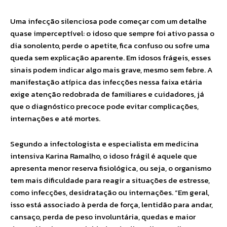
Uma infecção silenciosa pode começar com um detalhe
quase imperceptível: o idoso que sempre foi ativo passa o
dia sonolento, perde o apetite, fica confuso ou sofre uma
queda sem explicação aparente. Em idosos frágeis, esses
sinais podem indicar algo mais grave, mesmo sem febre. A
manifestação atípica das infecções nessa faixa etária
exige atenção redobrada de familiares e cuidadores, já
que o diagnóstico precoce pode evitar complicações,
internações e até mortes.
Segundo a infectologista e especialista em medicina
intensiva Karina Ramalho, o idoso frágil é aquele que
apresenta menor reserva fisiológica, ou seja, o organismo
tem mais dificuldade para reagir a situações de estresse,
como infecções, desidratação ou internações. “Em geral,
isso está associado à perda de força, lentidão para andar,
cansaço, perda de peso involuntária, quedas e maior