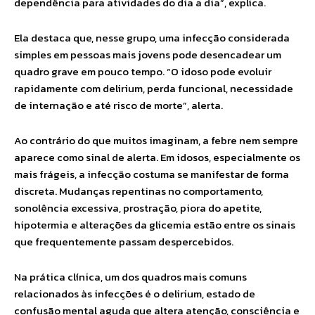
dependência para atividades do dia a dia”, explica.
Ela destaca que, nesse grupo, uma infecção considerada
simples em pessoas mais jovens pode desencadear um
quadro grave em pouco tempo. “O idoso pode evoluir
rapidamente com delirium, perda funcional, necessidade
de internação e até risco de morte”, alerta.
Ao contrário do que muitos imaginam, a febre nem sempre
aparece como sinal de alerta. Em idosos, especialmente os
mais frágeis, a infecção costuma se manifestar de forma
discreta. Mudanças repentinas no comportamento,
sonolência excessiva, prostração, piora do apetite,
hipotermia e alterações da glicemia estão entre os sinais
que frequentemente passam despercebidos.
Na prática clínica, um dos quadros mais comuns
relacionados às infecções é o delirium, estado de
confusão mental aguda que altera atenção, consciência e