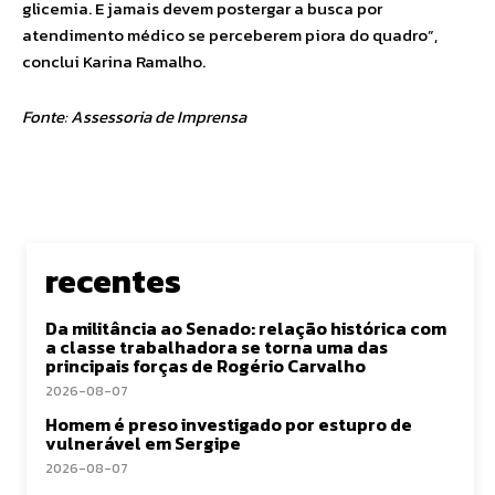
glicemia. E jamais devem postergar a busca por
atendimento médico se perceberem piora do quadro”,
conclui Karina Ramalho.
Fonte: Assessoria de Imprensa
recentes
Da militância ao Senado: relação histórica com
a classe trabalhadora se torna uma das
principais forças de Rogério Carvalho
2026-08-07
Homem é preso investigado por estupro de
vulnerável em Sergipe
2026-08-07