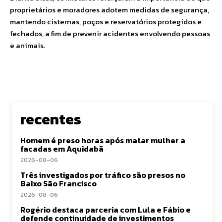
proprietários e moradores adotem medidas de segurança,
mantendo cisternas, poços e reservatórios protegidos e
fechados, a fim de prevenir acidentes envolvendo pessoas
e animais.
recentes
Homem é preso horas após matar mulher a
facadas em Aquidabã
2026-08-06
Três investigados por tráfico são presos no
Baixo São Francisco
2026-08-06
Rogério destaca parceria com Lula e Fábio e
defende continuidade de investimentos