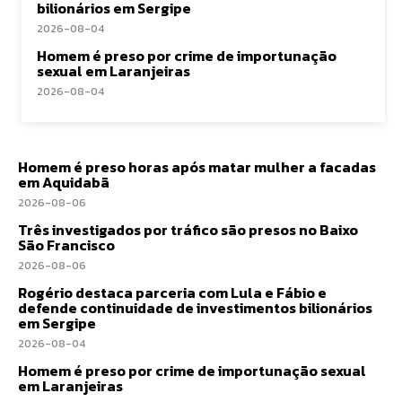
bilionários em Sergipe
2026-08-04
Homem é preso por crime de importunação
sexual em Laranjeiras
2026-08-04
Homem é preso horas após matar mulher a facadas
em Aquidabã
2026-08-06
Três investigados por tráfico são presos no Baixo
São Francisco
2026-08-06
Rogério destaca parceria com Lula e Fábio e
defende continuidade de investimentos bilionários
em Sergipe
2026-08-04
Homem é preso por crime de importunação sexual
em Laranjeiras