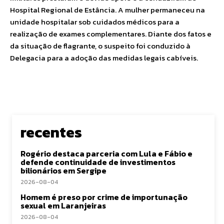
Hospital Regional de Estância. A mulher permaneceu na
unidade hospitalar sob cuidados médicos para a
realização de exames complementares. Diante dos fatos e
da situação de flagrante, o suspeito foi conduzido à
Delegacia para a adoção das medidas legais cabíveis.
recentes
Rogério destaca parceria com Lula e Fábio e
defende continuidade de investimentos
bilionários em Sergipe
2026-08-04
Homem é preso por crime de importunação
sexual em Laranjeiras
2026-08-04