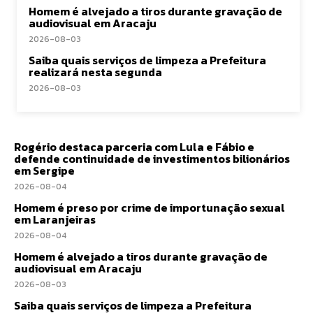
Homem é alvejado a tiros durante gravação de
audiovisual em Aracaju
2026-08-03
Saiba quais serviços de limpeza a Prefeitura
realizará nesta segunda
2026-08-03
Rogério destaca parceria com Lula e Fábio e
defende continuidade de investimentos bilionários
em Sergipe
2026-08-04
Homem é preso por crime de importunação sexual
em Laranjeiras
2026-08-04
Homem é alvejado a tiros durante gravação de
audiovisual em Aracaju
2026-08-03
Saiba quais serviços de limpeza a Prefeitura