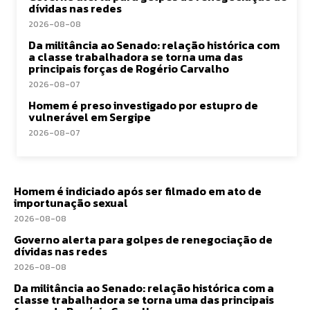
dívidas nas redes
2026-08-08
Da militância ao Senado: relação histórica com
a classe trabalhadora se torna uma das
principais forças de Rogério Carvalho
2026-08-07
Homem é preso investigado por estupro de
vulnerável em Sergipe
2026-08-07
Homem é indiciado após ser filmado em ato de
importunação sexual
2026-08-08
Governo alerta para golpes de renegociação de
dívidas nas redes
2026-08-08
Da militância ao Senado: relação histórica com a
classe trabalhadora se torna uma das principais