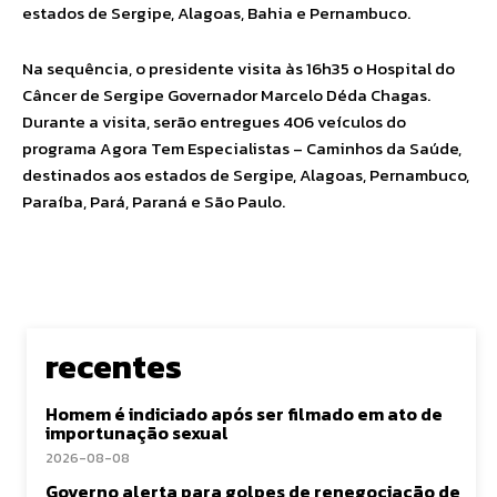
estados de Sergipe, Alagoas, Bahia e Pernambuco.
Na sequência, o presidente visita às 16h35 o Hospital do
Câncer de Sergipe Governador Marcelo Déda Chagas.
Durante a visita, serão entregues 406 veículos do
programa Agora Tem Especialistas – Caminhos da Saúde,
destinados aos estados de Sergipe, Alagoas, Pernambuco,
Paraíba, Pará, Paraná e São Paulo.
recentes
Homem é indiciado após ser filmado em ato de
importunação sexual
2026-08-08
Governo alerta para golpes de renegociação de