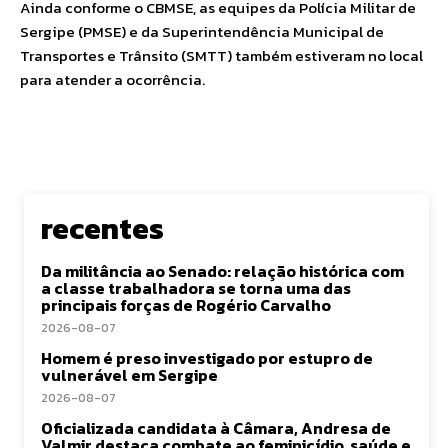
Ainda conforme o CBMSE, as equipes da Polícia Militar de
Sergipe (PMSE) e da Superintendência Municipal de
Transportes e Trânsito (SMTT) também estiveram no local
para atender a ocorrência.
recentes
Da militância ao Senado: relação histórica com
a classe trabalhadora se torna uma das
principais forças de Rogério Carvalho
2026-08-07
Homem é preso investigado por estupro de
vulnerável em Sergipe
2026-08-07
Oficializada candidata à Câmara, Andresa de
Valmir destaca combate ao feminicídio, saúde e