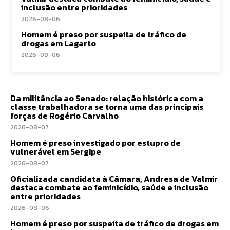
inclusão entre prioridades
2026-08-06
Homem é preso por suspeita de tráfico de
drogas em Lagarto
2026-08-06
Da militância ao Senado: relação histórica com a
classe trabalhadora se torna uma das principais
forças de Rogério Carvalho
2026-08-07
Homem é preso investigado por estupro de
vulnerável em Sergipe
2026-08-07
Oficializada candidata à Câmara, Andresa de Valmir
destaca combate ao feminicídio, saúde e inclusão
entre prioridades
2026-08-06
Homem é preso por suspeita de tráfico de drogas em