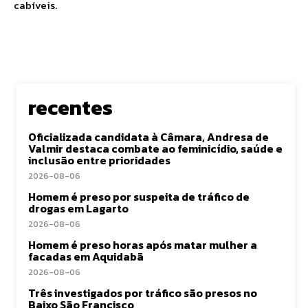
cabíveis.
recentes
Oficializada candidata à Câmara, Andresa de
Valmir destaca combate ao feminicídio, saúde e
inclusão entre prioridades
2026-08-06
Homem é preso por suspeita de tráfico de
drogas em Lagarto
2026-08-06
Homem é preso horas após matar mulher a
facadas em Aquidabã
2026-08-06
Três investigados por tráfico são presos no
Baixo São Francisco