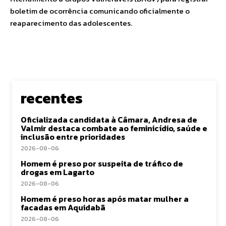
boletim de ocorrência comunicando oficialmente o
reaparecimento das adolescentes.
recentes
Oficializada candidata à Câmara, Andresa de
Valmir destaca combate ao feminicídio, saúde e
inclusão entre prioridades
2026-08-06
Homem é preso por suspeita de tráfico de
drogas em Lagarto
2026-08-06
Homem é preso horas após matar mulher a
facadas em Aquidabã
2026-08-06