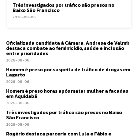
Três investigados por tráfico são presos no
Baixo São Francisco
2026-08-06
Oficializada candidata à Câmara, Andresa de Valmir
destaca combate ao feminicídio, saúde e inclusão
entre prioridades
2026-08-06
Homem é preso por suspeita de tráfico de drogas em
Lagarto
2026-08-06
Homem é preso horas após matar mulher a facadas
em Aquidabã
2026-08-06
Três investigados por tráfico são presos no Baixo
São Francisco
2026-08-06
Rogério destaca parceria com Lula e Fábio e