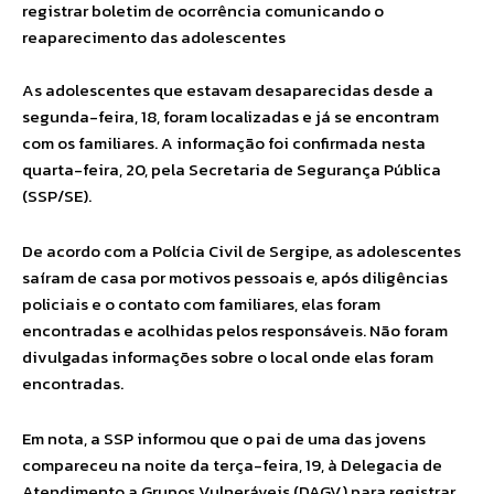
registrar boletim de ocorrência comunicando o
reaparecimento das adolescentes
As adolescentes que estavam desaparecidas desde a
segunda-feira, 18, foram localizadas e já se encontram
com os familiares. A informação foi confirmada nesta
quarta-feira, 20, pela Secretaria de Segurança Pública
(SSP/SE).
De acordo com a Polícia Civil de Sergipe, as adolescentes
saíram de casa por motivos pessoais e, após diligências
policiais e o contato com familiares, elas foram
encontradas e acolhidas pelos responsáveis. Não foram
divulgadas informações sobre o local onde elas foram
encontradas.
Em nota, a SSP informou que o pai de uma das jovens
compareceu na noite da terça-feira, 19, à Delegacia de
Atendimento a Grupos Vulneráveis (DAGV) para registrar