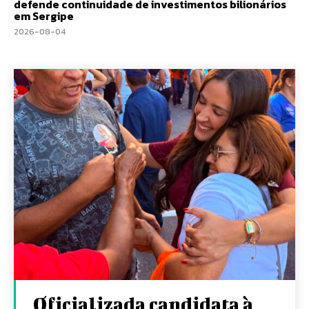
defende continuidade de investimentos bilionários
em Sergipe
2026-08-04
Oficializada candidata à