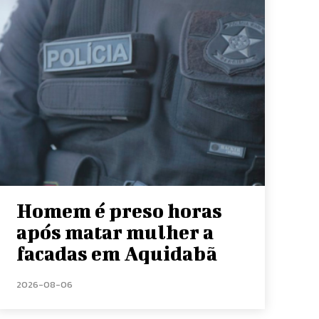
Homem é preso horas
após matar mulher a
facadas em Aquidabã
2026-08-06