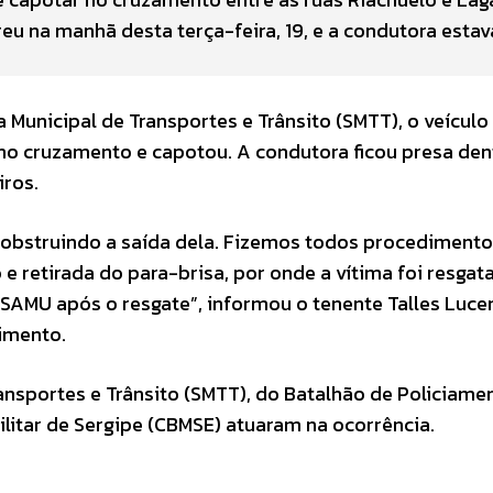
reu na manhã desta terça-feira, 19, e a condutora estav
unicipal de Transportes e Trânsito (SMTT), o veículo 
no cruzamento e capotou. A condutora ficou presa den
iros.
 obstruindo a saída dela. Fizemos todos procedimento
 e retirada do para-brisa, por onde a vítima foi resgata
 SAMU após o resgate”, informou o tenente Talles Luce
imento.
ansportes e Trânsito (SMTT), do Batalhão de Policiame
litar de Sergipe (CBMSE) atuaram na ocorrência.