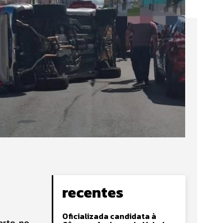
recentes
Oficializada candidata à
arto, no