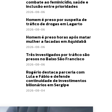
combate ao feminicídio, saúde e
inclusão entre prioridades
2026-08-06
Homem é preso por suspeita de
tráfico de drogas em Lagarto
2026-08-06
Homem é preso horas após matar
mulher a facadas em Aquidabã
2026-08-06
Três investigados por tráfico são
presos no Baixo São Francisco
2026-08-06
Rogério destaca parceria com
Lula e Fábio e defende
continuidade de investimentos
bilionários em Sergipe
2026-08-04