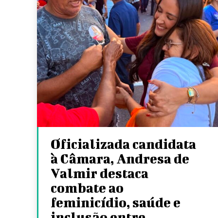
Oficializada candidata
à Câmara, Andresa de
Valmir destaca
combate ao
feminicídio, saúde e
inclusão entre