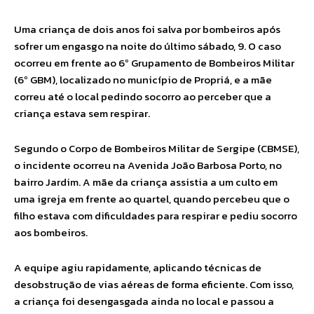
Uma criança de dois anos foi salva por bombeiros após
sofrer um engasgo na noite do último sábado, 9. O caso
ocorreu em frente ao 6º Grupamento de Bombeiros Militar
(6º GBM), localizado no município de Propriá, e a mãe
correu até o local pedindo socorro ao perceber que a
criança estava sem respirar.
Segundo o Corpo de Bombeiros Militar de Sergipe (CBMSE),
o incidente ocorreu na Avenida João Barbosa Porto, no
bairro Jardim. A mãe da criança assistia a um culto em
uma igreja em frente ao quartel, quando percebeu que o
filho estava com dificuldades para respirar e pediu socorro
aos bombeiros.
A equipe agiu rapidamente, aplicando técnicas de
desobstrução de vias aéreas de forma eficiente. Com isso,
a criança foi desengasgada ainda no local e passou a