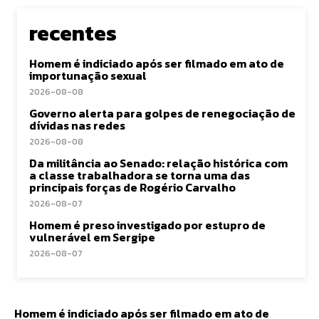
recentes
Homem é indiciado após ser filmado em ato de
importunação sexual
2026-08-08
Governo alerta para golpes de renegociação de
dívidas nas redes
2026-08-08
Da militância ao Senado: relação histórica com
a classe trabalhadora se torna uma das
principais forças de Rogério Carvalho
2026-08-07
Homem é preso investigado por estupro de
vulnerável em Sergipe
2026-08-07
Homem é indiciado após ser filmado em ato de