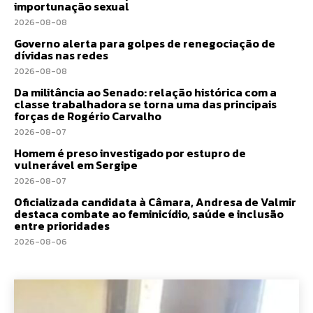
importunação sexual
2026-08-08
Governo alerta para golpes de renegociação de
dívidas nas redes
2026-08-08
Da militância ao Senado: relação histórica com a
classe trabalhadora se torna uma das principais
forças de Rogério Carvalho
2026-08-07
Homem é preso investigado por estupro de
vulnerável em Sergipe
2026-08-07
Oficializada candidata à Câmara, Andresa de Valmir
destaca combate ao feminicídio, saúde e inclusão
entre prioridades
2026-08-06