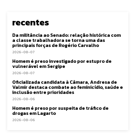
recentes
Da militância ao Senado: relação histórica com
a classe trabalhadora se torna uma das
principais forças de Rogério Carvalho
2026-08-07
Homem é preso investigado por estupro de
vulnerável em Sergipe
2026-08-07
Oficializada candidata à Câmara, Andresa de
Valmir destaca combate ao feminicídio, saúde e
inclusão entre prioridades
2026-08-06
Homem é preso por suspeita de tráfico de
drogas em Lagarto
2026-08-06