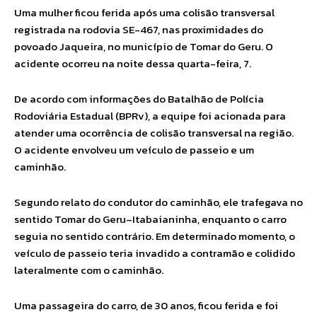
Uma mulher ficou ferida após uma colisão transversal
registrada na rodovia SE-467, nas proximidades do
povoado Jaqueira, no município de Tomar do Geru. O
acidente ocorreu na noite dessa quarta-feira, 7.
De acordo com informações do Batalhão de Polícia
Rodoviária Estadual (BPRv), a equipe foi acionada para
atender uma ocorrência de colisão transversal na região.
O acidente envolveu um veículo de passeio e um
caminhão.
Segundo relato do condutor do caminhão, ele trafegava no
sentido Tomar do Geru–Itabaianinha, enquanto o carro
seguia no sentido contrário. Em determinado momento, o
veículo de passeio teria invadido a contramão e colidido
lateralmente com o caminhão.
Uma passageira do carro, de 30 anos, ficou ferida e foi