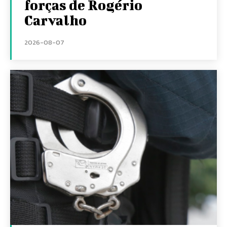
forças de Rogério
Carvalho
2026-08-07