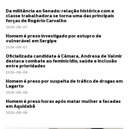
Da militância ao Senado: relação histórica com a
classe trabalhadora se torna uma das principais
forças de Rogério Carvalho
2026-08-07
Homem é preso investigado por estupro de
vulnerável em Sergipe
2026-08-07
Oficializada candidata à Câmara, Andresa de Valmir
destaca combate ao feminicídio, saúde e inclusão
entre prioridades
2026-08-06
Homem é preso por suspeita de tráfico de drogas em
Lagarto
2026-08-06
Homem é preso horas após matar mulher a facadas
em Aquidabã
2026-08-06