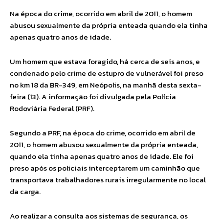
Na época do crime, ocorrido em abril de 2011, o homem
abusou sexualmente da própria enteada quando ela tinha
apenas quatro anos de idade.
Um homem que estava foragido, há cerca de seis anos, e
condenado pelo crime de estupro de vulnerável foi preso
no km 18 da BR-349, em Neópolis, na manhã desta sexta-
feira (13). A informação foi divulgada pela Polícia
Rodoviária Federal (PRF).
Segundo a PRF, na época do crime, ocorrido em abril de
2011, o homem abusou sexualmente da própria enteada,
quando ela tinha apenas quatro anos de idade. Ele foi
preso após os policiais interceptarem um caminhão que
transportava trabalhadores rurais irregularmente no local
da carga.
Ao realizar a consulta aos sistemas de segurança, os