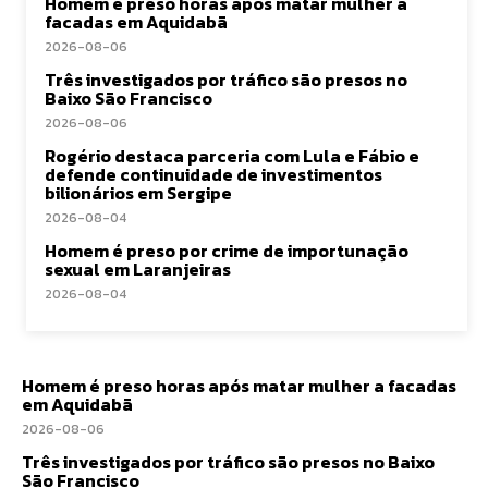
Homem é preso horas após matar mulher a
facadas em Aquidabã
2026-08-06
Três investigados por tráfico são presos no
Baixo São Francisco
2026-08-06
Rogério destaca parceria com Lula e Fábio e
defende continuidade de investimentos
bilionários em Sergipe
2026-08-04
Homem é preso por crime de importunação
sexual em Laranjeiras
2026-08-04
Homem é preso horas após matar mulher a facadas
em Aquidabã
2026-08-06
Três investigados por tráfico são presos no Baixo
São Francisco