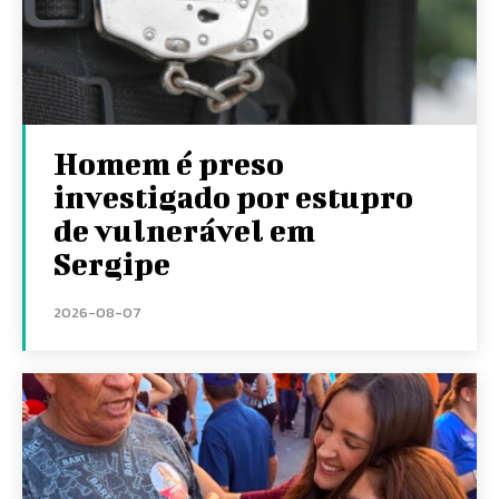
Homem é preso
investigado por estupro
de vulnerável em
Sergipe
2026-08-07