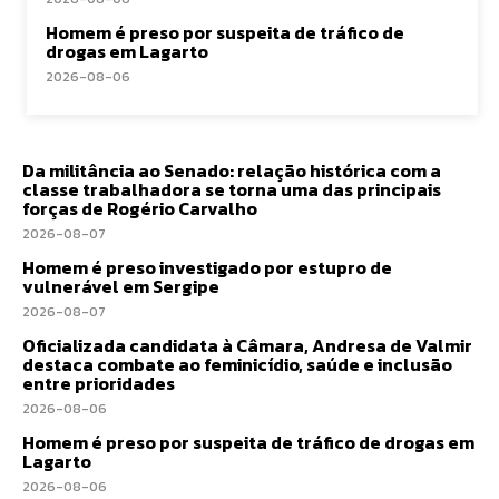
Homem é preso por suspeita de tráfico de
drogas em Lagarto
2026-08-06
Da militância ao Senado: relação histórica com a
classe trabalhadora se torna uma das principais
forças de Rogério Carvalho
2026-08-07
Homem é preso investigado por estupro de
vulnerável em Sergipe
2026-08-07
Oficializada candidata à Câmara, Andresa de Valmir
destaca combate ao feminicídio, saúde e inclusão
entre prioridades
2026-08-06
Homem é preso por suspeita de tráfico de drogas em
Lagarto
2026-08-06