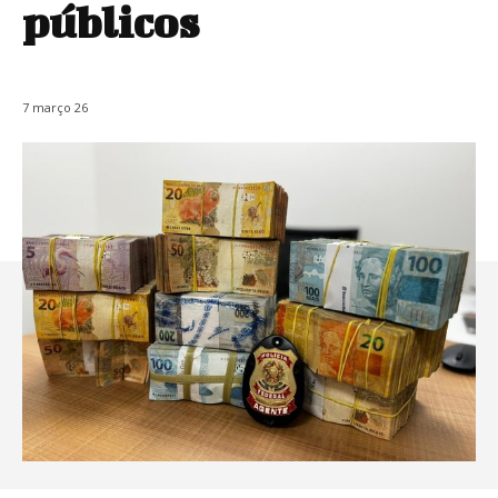
públicos
7 março 26