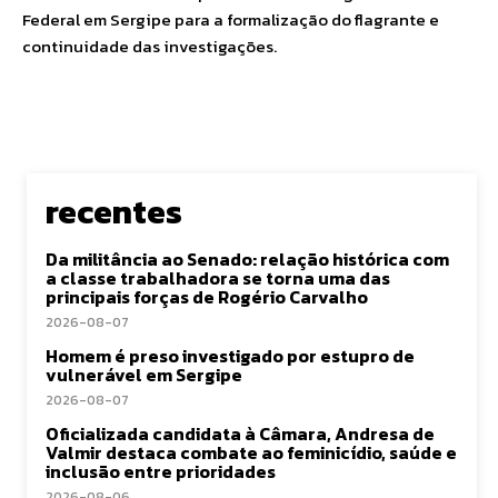
Federal em Sergipe para a formalização do flagrante e
continuidade das investigações.
recentes
Da militância ao Senado: relação histórica com
a classe trabalhadora se torna uma das
principais forças de Rogério Carvalho
2026-08-07
Homem é preso investigado por estupro de
vulnerável em Sergipe
2026-08-07
Oficializada candidata à Câmara, Andresa de
Valmir destaca combate ao feminicídio, saúde e
inclusão entre prioridades
2026-08-06