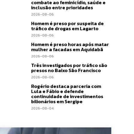
combate ao feminicídio, saúde e
inclusão entre prioridades
2026-08-06
Homem é preso por suspeita de
tráfico de drogas em Lagarto
2026-08-06
Homem é preso horas após matar
mulher a facadas em Aquidabã
2026-08-06
Três investigados por tráfico são
presos no Baixo São Francisco
2026-08-06
Rogério destaca parceria com
Lula e Fábio e defende
continuidade de investimentos
bilionários em Sergipe
2026-08-04