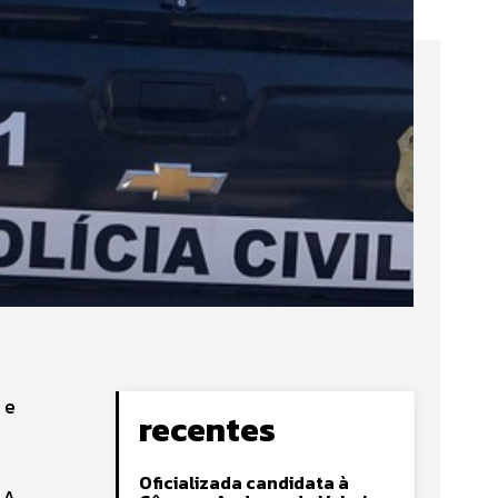
 e
recentes
Oficializada candidata à
 A