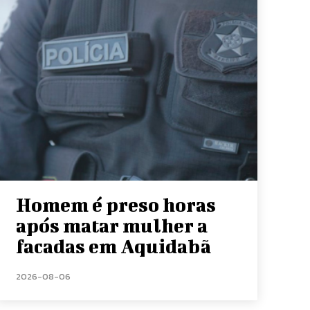
Homem é preso horas
após matar mulher a
facadas em Aquidabã
2026-08-06