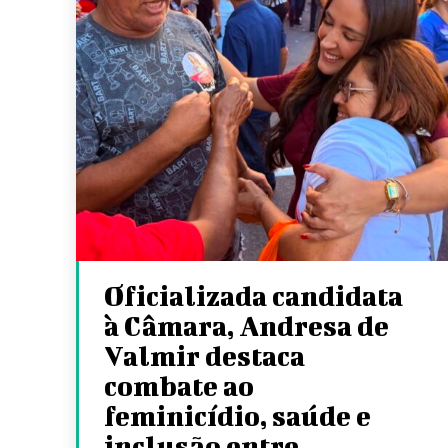
Oficializada candidata
à Câmara, Andresa de
Valmir destaca
combate ao
feminicídio, saúde e
inclusão entre