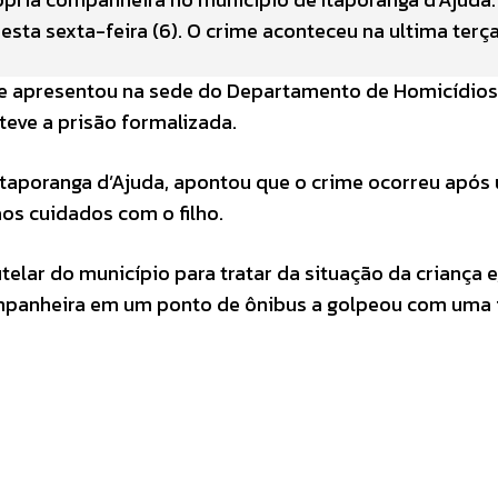
nesta sexta-feira (6). O crime aconteceu na ultima terç
o se apresentou na sede do Departamento de Homicídios
teve a prisão formalizada.
 Itaporanga d’Ajuda, apontou que o crime ocorreu após
os cuidados com o filho.
elar do município para tratar da situação da criança e
mpanheira em um ponto de ônibus a golpeou com uma 