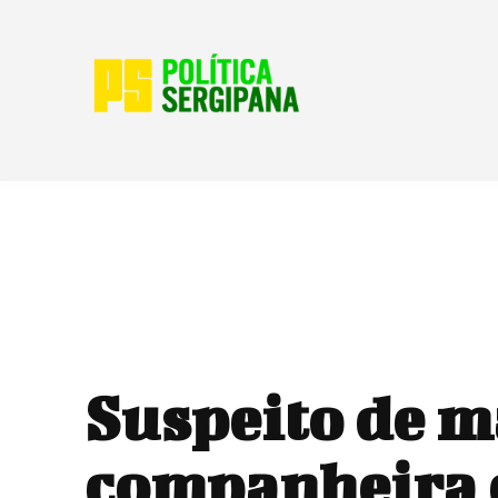
Suspeito de m
companheira