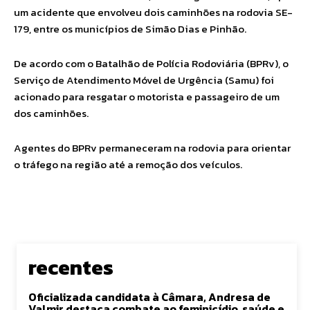
um acidente que envolveu dois caminhões na rodovia SE-
179, entre os municípios de Simão Dias e Pinhão.
De acordo com o Batalhão de Polícia Rodoviária (BPRv), o
Serviço de Atendimento Móvel de Urgência (Samu) foi
acionado para resgatar o motorista e passageiro de um
dos caminhões.
Agentes do BPRv permaneceram na rodovia para orientar
o tráfego na região até a remoção dos veículos.
recentes
Oficializada candidata à Câmara, Andresa de
Valmir destaca combate ao feminicídio, saúde e