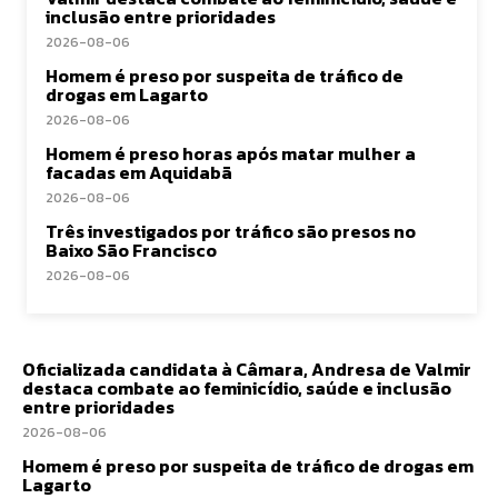
inclusão entre prioridades
2026-08-06
Homem é preso por suspeita de tráfico de
drogas em Lagarto
2026-08-06
Homem é preso horas após matar mulher a
facadas em Aquidabã
2026-08-06
Três investigados por tráfico são presos no
Baixo São Francisco
2026-08-06
Oficializada candidata à Câmara, Andresa de Valmir
destaca combate ao feminicídio, saúde e inclusão
entre prioridades
2026-08-06
Homem é preso por suspeita de tráfico de drogas em
Lagarto