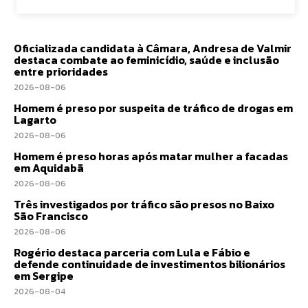
Oficializada candidata à Câmara, Andresa de Valmir
destaca combate ao feminicídio, saúde e inclusão
entre prioridades
2026-08-06
Homem é preso por suspeita de tráfico de drogas em
Lagarto
2026-08-06
Homem é preso horas após matar mulher a facadas
em Aquidabã
2026-08-06
Três investigados por tráfico são presos no Baixo
São Francisco
2026-08-06
Rogério destaca parceria com Lula e Fábio e
defende continuidade de investimentos bilionários
em Sergipe
2026-08-04