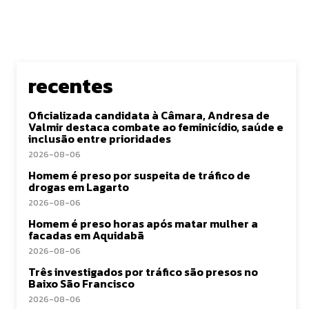
recentes
Oficializada candidata à Câmara, Andresa de
Valmir destaca combate ao feminicídio, saúde e
inclusão entre prioridades
2026-08-06
Homem é preso por suspeita de tráfico de
drogas em Lagarto
2026-08-06
Homem é preso horas após matar mulher a
facadas em Aquidabã
2026-08-06
Três investigados por tráfico são presos no
Baixo São Francisco
2026-08-06