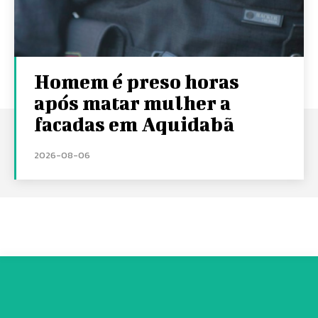
Homem é preso horas
após matar mulher a
facadas em Aquidabã
2026-08-06