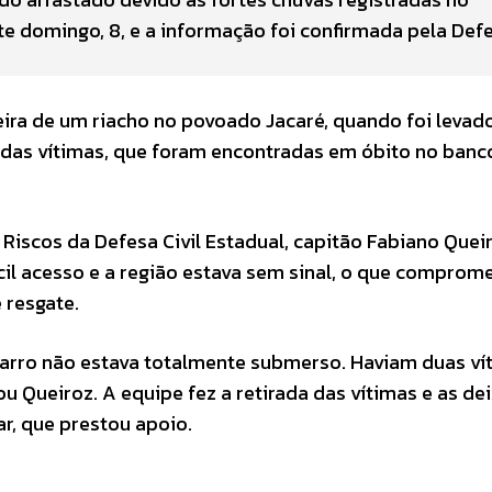
e domingo, 8, e a informação foi confirmada pela Defe
beira de um riacho no povoado Jacaré, quando foi levad
e das vítimas, que foram encontradas em óbito no banc
iscos da Defesa Civil Estadual, capitão Fabiano Queir
ícil acesso e a região estava sem sinal, o que comprom
 resgate.
carro não estava totalmente submerso. Haviam duas ví
ou Queiroz. A equipe fez a retirada das vítimas e as d
ar, que prestou apoio.