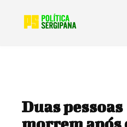
Duas pessoas
morrem após 