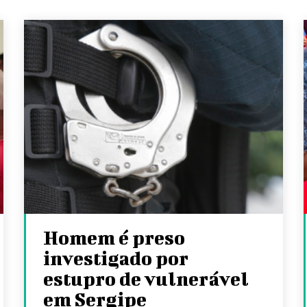
Homem é preso
investigado por
estupro de vulnerável
em Sergipe