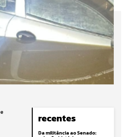
ue
recentes
Da militância ao Senado: