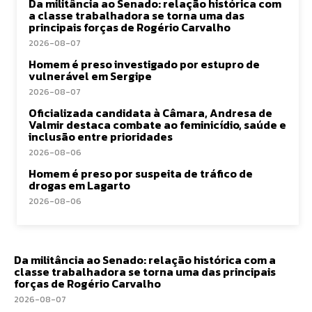
Da militância ao Senado: relação histórica com
a classe trabalhadora se torna uma das
principais forças de Rogério Carvalho
2026-08-07
Homem é preso investigado por estupro de
vulnerável em Sergipe
2026-08-07
Oficializada candidata à Câmara, Andresa de
Valmir destaca combate ao feminicídio, saúde e
inclusão entre prioridades
2026-08-06
Homem é preso por suspeita de tráfico de
drogas em Lagarto
2026-08-06
Da militância ao Senado: relação histórica com a
classe trabalhadora se torna uma das principais
forças de Rogério Carvalho
2026-08-07