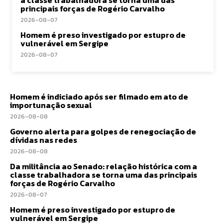
principais forças de Rogério Carvalho
2026-08-07
Homem é preso investigado por estupro de
vulnerável em Sergipe
2026-08-07
Homem é indiciado após ser filmado em ato de
importunação sexual
2026-08-08
Governo alerta para golpes de renegociação de
dívidas nas redes
2026-08-08
Da militância ao Senado: relação histórica com a
classe trabalhadora se torna uma das principais
forças de Rogério Carvalho
2026-08-07
Homem é preso investigado por estupro de
vulnerável em Sergipe