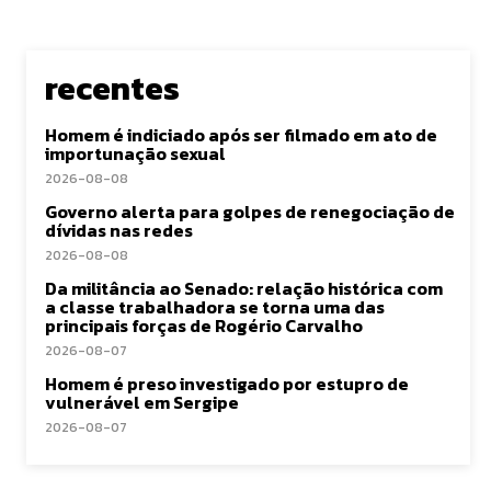
recentes
Homem é indiciado após ser filmado em ato de
importunação sexual
2026-08-08
Governo alerta para golpes de renegociação de
dívidas nas redes
2026-08-08
Da militância ao Senado: relação histórica com
a classe trabalhadora se torna uma das
principais forças de Rogério Carvalho
2026-08-07
Homem é preso investigado por estupro de
vulnerável em Sergipe
2026-08-07