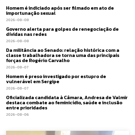
Homem é indiciado após ser filmado em ato de
importunação sexual
2026-08-08
Governo alerta para golpes de renegociação de
dívidas nas redes
2026-08-08
Da militância ao Senado: relação histórica com a
classe trabalhadora se torna uma das principais
forças de Rogério Carvalho
2026-08-07
Homem é preso investigado por estupro de
vulnerável em Sergipe
2026-08-07
Oficializada candidata à Câmara, Andresa de Valmir
destaca combate ao feminicídio, saúde e inclusão
entre prioridades
2026-08-06