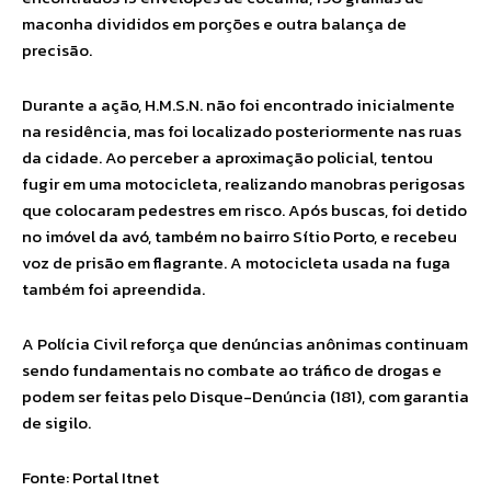
maconha divididos em porções e outra balança de
precisão.
Durante a ação, H.M.S.N. não foi encontrado inicialmente
na residência, mas foi localizado posteriormente nas ruas
da cidade. Ao perceber a aproximação policial, tentou
fugir em uma motocicleta, realizando manobras perigosas
que colocaram pedestres em risco. Após buscas, foi detido
no imóvel da avó, também no bairro Sítio Porto, e recebeu
voz de prisão em flagrante. A motocicleta usada na fuga
também foi apreendida.
A Polícia Civil reforça que denúncias anônimas continuam
sendo fundamentais no combate ao tráfico de drogas e
podem ser feitas pelo Disque-Denúncia (181), com garantia
de sigilo.
Fonte: Portal Itnet