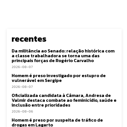
recentes
Da militância ao Senado: relação histórica com
a classe trabalhadora se torna uma das
principais forças de Rogério Carvalho
2026-08-07
Homem é preso investigado por estupro de
vulnerável em Sergipe
2026-08-07
Oficializada candidata à Câmara, Andresa de
Valmir destaca combate ao feminicídio, saúde e
inclusão entre prioridades
2026-08-06
Homem é preso por suspeita de tráfico de
drogas em Lagarto