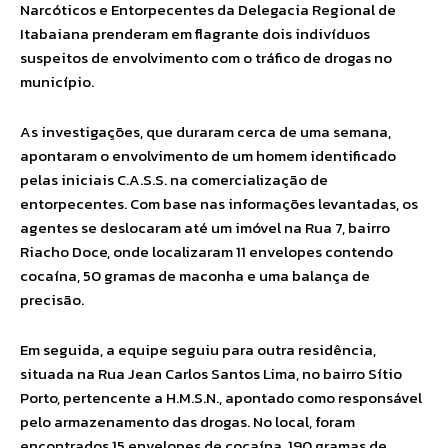
Narcóticos e Entorpecentes da Delegacia Regional de
Itabaiana prenderam em flagrante dois indivíduos
suspeitos de envolvimento com o tráfico de drogas no
município.
As investigações, que duraram cerca de uma semana,
apontaram o envolvimento de um homem identificado
pelas iniciais C.A.S.S. na comercialização de
entorpecentes. Com base nas informações levantadas, os
agentes se deslocaram até um imóvel na Rua 7, bairro
Riacho Doce, onde localizaram 11 envelopes contendo
cocaína, 50 gramas de maconha e uma balança de
precisão.
Em seguida, a equipe seguiu para outra residência,
situada na Rua Jean Carlos Santos Lima, no bairro Sítio
Porto, pertencente a H.M.S.N., apontado como responsável
pelo armazenamento das drogas. No local, foram
encontrados 15 envelopes de cocaína, 190 gramas de