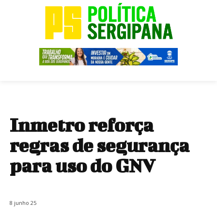
Inmetro reforça
regras de segurança
para uso do GNV
8 junho 25