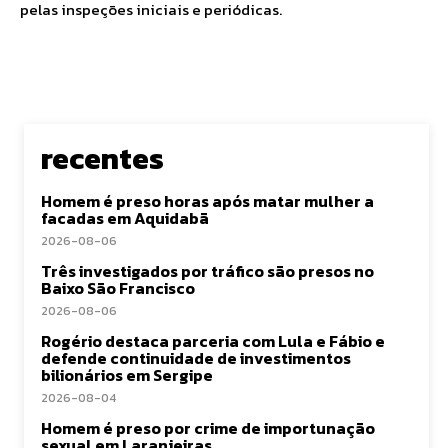
pelas inspeções iniciais e periódicas.
recentes
Homem é preso horas após matar mulher a
facadas em Aquidabã
2026-08-06
Três investigados por tráfico são presos no
Baixo São Francisco
2026-08-06
Rogério destaca parceria com Lula e Fábio e
defende continuidade de investimentos
bilionários em Sergipe
2026-08-04
Homem é preso por crime de importunação
sexual em Laranjeiras