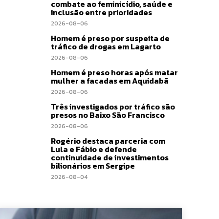
combate ao feminicídio, saúde e
inclusão entre prioridades
2026-08-06
Homem é preso por suspeita de
tráfico de drogas em Lagarto
2026-08-06
Homem é preso horas após matar
mulher a facadas em Aquidabã
2026-08-06
Três investigados por tráfico são
presos no Baixo São Francisco
2026-08-06
Rogério destaca parceria com
Lula e Fábio e defende
continuidade de investimentos
bilionários em Sergipe
2026-08-04