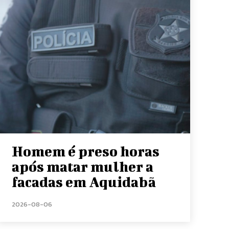
Homem é preso horas
após matar mulher a
facadas em Aquidabã
2026-08-06