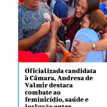
Oficializada candidata
à Câmara, Andresa de
Valmir destaca
combate ao
feminicídio, saúde e
inclusão entre