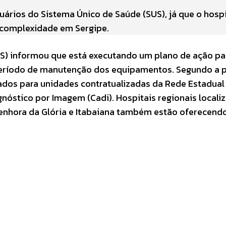
ários do Sistema Único de Saúde (SUS), já que o hospi
 complexidade em Sergipe.
ES) informou que está executando um plano de ação pa
 período de manutenção dos equipamentos. Segundo a p
dos para unidades contratualizadas da Rede Estadual
óstico por Imagem (Cadi). Hospitais regionais locali
Senhora da Glória e Itabaiana também estão oferecend