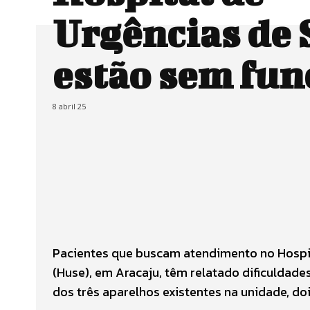
Urgências de 
estão sem fun
8 abril 25
Pacientes que buscam atendimento no Hospit
(Huse), em Aracaju, têm relatado dificuldade
dos três aparelhos existentes na unidade, d