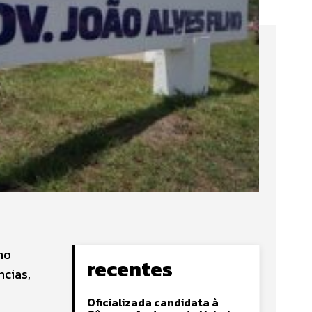
ho
recentes
ncias,
Oficializada candidata à