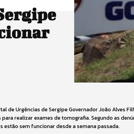
Sergipe
cionar
al de Urgências de Sergipe Governador João Alves Fil
s para realizar exames de tomografia. Segundo as denú
ois estão sem funcionar desde a semana passada.