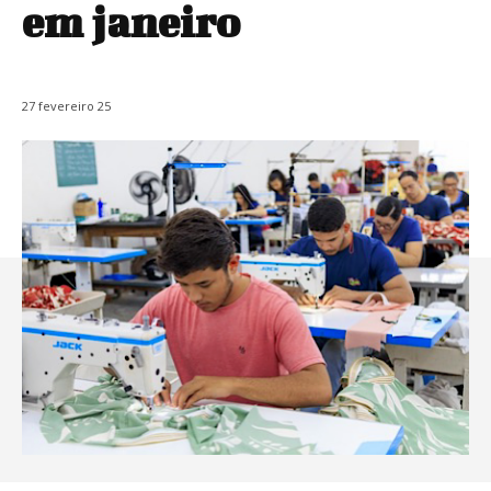
em janeiro
27 fevereiro 25