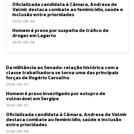
Oficializada candidata à Câmara, Andresa de
Valmir destaca combate ao feminicídio, saúde e
inclusão entre prioridades
2026-08-06
Homem é preso por suspeita de tráfico de
drogas em Lagarto
2026-08-06
Da militância ao Senado: relação histórica com a
classe trabalhadora se torna uma das principais
forças de Rogério Carvalho
2026-08-07
Homem é preso investigado por estupro de
vulnerável em Sergipe
2026-08-07
Oficializada candidata à Câmara, Andresa de Valmir
destaca combate ao feminicídio, saúde e inclusão
entre prioridades
2026-08-06