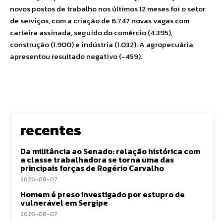
novos postos de trabalho nos últimos 12 meses foi o setor
de serviços, com a criação de 6.747 novas vagas com
carteira assinada, seguido do comércio (4.395),
construção (1.900) e indústria (1.032). A agropecuária
apresentou resultado negativo (-459).
recentes
Da militância ao Senado: relação histórica com
a classe trabalhadora se torna uma das
principais forças de Rogério Carvalho
2026-08-07
Homem é preso investigado por estupro de
vulnerável em Sergipe
2026-08-07