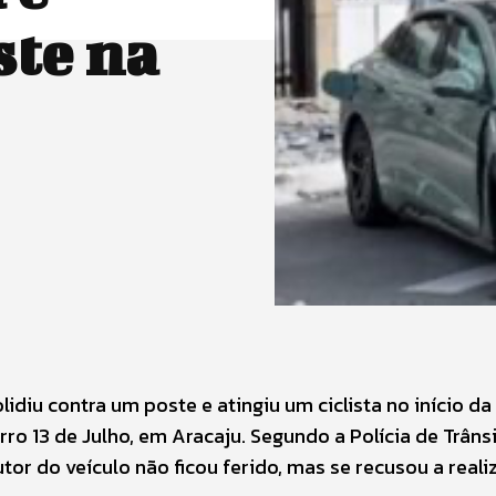
ste na
idiu contra um poste e atingiu um ciclista no início d
irro 13 de Julho, em Aracaju. Segundo a Polícia de Trânsi
or do veículo não ficou ferido, mas se recusou a reali