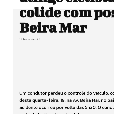
colide com po
Beira Mar
19 fevereiro 25
Um condutor perdeu o controle do veículo, col
desta quarta-feira, 19, na Av. Beira Mar, no ba
acidente ocorreu por volta das 5h30. O condut