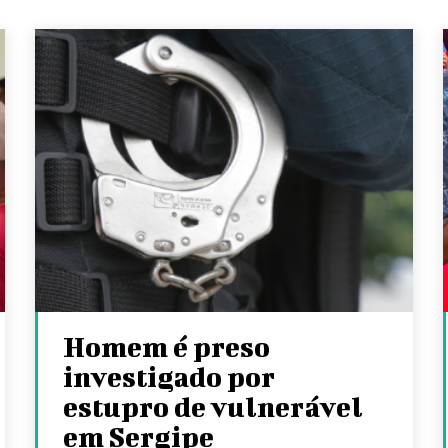
Homem é preso
investigado por
estupro de vulnerável
em Sergipe