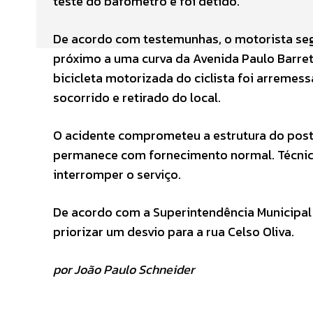
teste do bafômetro e foi detido.
De acordo com testemunhas, o motorista seg
próximo a uma curva da Avenida Paulo Barreto
bicicleta motorizada do ciclista foi arremess
socorrido e retirado do local.
O acidente comprometeu a estrutura do poste
permanece com fornecimento normal. Técnicos
interromper o serviço.
De acordo com a Superintendência Municipal 
priorizar um desvio para a rua Celso Oliva.
por João Paulo Schneider