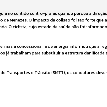
uia no sentido centro-praias quando perdeu a direçã
 de Menezes. O impacto da colisão foi tão forte que a
ada. O ciclista, cujo estado de saúde não foi informado,
, mas a concessionária de energia informou que a re
 já trabalham para substituir a estrutura danificada
de Transportes e Trânsito (SMTT), os condutores dev