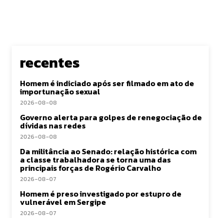
recentes
Homem é indiciado após ser filmado em ato de
importunação sexual
2026-08-08
Governo alerta para golpes de renegociação de
dívidas nas redes
2026-08-08
Da militância ao Senado: relação histórica com
a classe trabalhadora se torna uma das
principais forças de Rogério Carvalho
2026-08-07
Homem é preso investigado por estupro de
vulnerável em Sergipe
2026-08-07