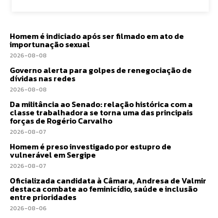
Homem é indiciado após ser filmado em ato de
importunação sexual
2026-08-08
Governo alerta para golpes de renegociação de
dívidas nas redes
2026-08-08
Da militância ao Senado: relação histórica com a
classe trabalhadora se torna uma das principais
forças de Rogério Carvalho
2026-08-07
Homem é preso investigado por estupro de
vulnerável em Sergipe
2026-08-07
Oficializada candidata à Câmara, Andresa de Valmir
destaca combate ao feminicídio, saúde e inclusão
entre prioridades
2026-08-06