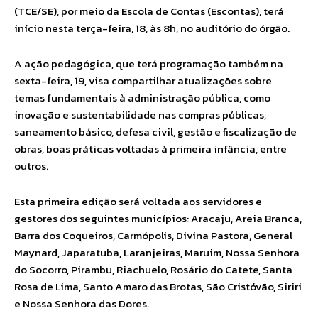
(TCE/SE), por meio da Escola de Contas (Escontas), terá
início nesta terça-feira, 18, às 8h, no auditório do órgão.
A ação pedagógica, que terá programação também na
sexta-feira, 19, visa compartilhar atualizações sobre
temas fundamentais à administração pública, como
inovação e sustentabilidade nas compras públicas,
saneamento básico, defesa civil, gestão e fiscalização de
obras, boas práticas voltadas à primeira infância, entre
outros.
Esta primeira edição será voltada aos servidores e
gestores dos seguintes municípios: Aracaju, Areia Branca,
Barra dos Coqueiros, Carmópolis, Divina Pastora, General
Maynard, Japaratuba, Laranjeiras, Maruim, Nossa Senhora
do Socorro, Pirambu, Riachuelo, Rosário do Catete, Santa
Rosa de Lima, Santo Amaro das Brotas, São Cristóvão, Siriri
e Nossa Senhora das Dores.