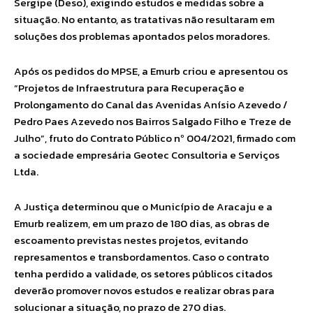
Sergipe (Deso), exigindo estudos e medidas sobre a
situação. No entanto, as tratativas não resultaram em
soluções dos problemas apontados pelos moradores.
Após os pedidos do MPSE, a Emurb criou e apresentou os
“Projetos de Infraestrutura para Recuperação e
Prolongamento do Canal das Avenidas Anísio Azevedo /
Pedro Paes Azevedo nos Bairros Salgado Filho e Treze de
Julho”, fruto do Contrato Público nº 004/2021, firmado com
a sociedade empresária Geotec Consultoria e Serviços
Ltda.
A Justiça determinou que o Município de Aracaju e a
Emurb realizem, em um prazo de 180 dias, as obras de
escoamento previstas nestes projetos, evitando
represamentos e transbordamentos. Caso o contrato
tenha perdido a validade, os setores públicos citados
deverão promover novos estudos e realizar obras para
solucionar a situação, no prazo de 270 dias.