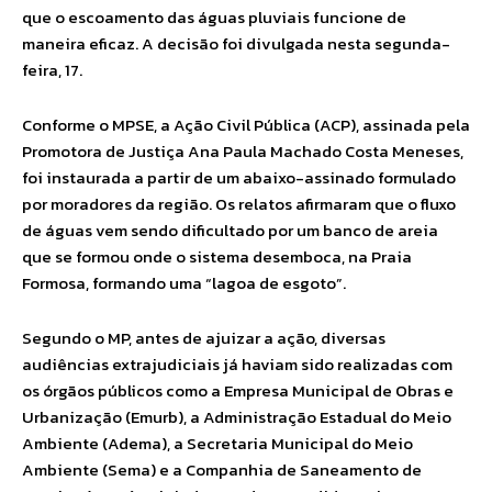
que o escoamento das águas pluviais funcione de
maneira eficaz. A decisão foi divulgada nesta segunda-
feira, 17.
Conforme o MPSE, a Ação Civil Pública (ACP), assinada pela
Promotora de Justiça Ana Paula Machado Costa Meneses,
foi instaurada a partir de um abaixo-assinado formulado
por moradores da região. Os relatos afirmaram que o fluxo
de águas vem sendo dificultado por um banco de areia
que se formou onde o sistema desemboca, na Praia
Formosa, formando uma “lagoa de esgoto”.
Segundo o MP, antes de ajuizar a ação, diversas
audiências extrajudiciais já haviam sido realizadas com
os órgãos públicos como a Empresa Municipal de Obras e
Urbanização (Emurb), a Administração Estadual do Meio
Ambiente (Adema), a Secretaria Municipal do Meio
Ambiente (Sema) e a Companhia de Saneamento de