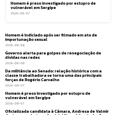
Homem é preso investigado por estupro de
vulnerável em Sergipe
2026-08-07
Homem é indiciado após ser filmado em ato de
importunação sexual
2026-08-08
Governo alerta para golpes de renegociação de
dívidas nas redes
2026-08-08
Da militância ao Senado: relação histórica com a
classe trabalhadora se torna uma das principais
forças de Rogério Carvalho
2026-08-07
Homem é preso investigado por estupro de
vulnerável em Sergipe
2026-08-07
Oficializada candidata à Câmara, Andresa de Valmir