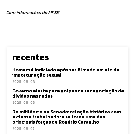
Com informações do MPSE
recentes
Homem é indiciado após ser filmado em ato de
importunação sexual
2026-08-08
Governo alerta para golpes de renegociação de
dívidas nas redes
2026-08-08
Da militância ao Senado: relação histórica com
a classe trabalhadora se torna uma das
principais forças de Rogério Carvalho
2026-08-07