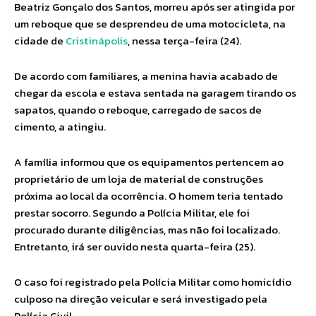
Beatriz Gonçalo dos Santos, morreu após ser atingida por
um reboque que se desprendeu de uma motocicleta, na
cidade de
Cristinápolis
, nessa terça-feira (24).
De acordo com familiares, a menina havia acabado de
chegar da escola e estava sentada na garagem tirando os
sapatos, quando o reboque, carregado de sacos de
cimento, a atingiu.
A família informou que os equipamentos pertencem ao
proprietário de um loja de material de construções
próxima ao local da ocorrência. O homem teria tentado
prestar socorro. Segundo a Polícia Militar, ele foi
procurado durante diligências, mas não foi localizado.
Entretanto, irá ser ouvido nesta quarta-feira (25).
O caso foi registrado pela Polícia Militar como homicídio
culposo na direção veicular e será investigado pela
Polícia Civil.