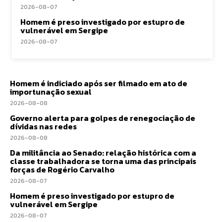
2026-08-07
Homem é preso investigado por estupro de
vulnerável em Sergipe
2026-08-07
Homem é indiciado após ser filmado em ato de
importunação sexual
2026-08-08
Governo alerta para golpes de renegociação de
dívidas nas redes
2026-08-08
Da militância ao Senado: relação histórica com a
classe trabalhadora se torna uma das principais
forças de Rogério Carvalho
2026-08-07
Homem é preso investigado por estupro de
vulnerável em Sergipe
2026-08-07