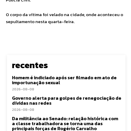
O corpo da vítima foi velado na cidade, onde aconteceu o
sepultamento nesta quarta-feira.
recentes
Homem é indiciado após ser filmado em ato de
importunação sexual
2026-08-08
Governo alerta para golpes de renegociação de
dívidas nas redes
2026-08-08
Da militância ao Senado: relação histórica com
a classe trabalhadora se torna uma das
principais forças de Rogério Carvalho