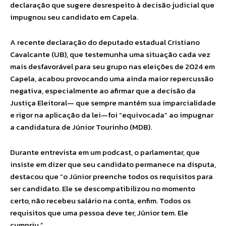
declaração que sugere desrespeito à decisão judicial que
impugnou seu candidato em Capela.
A recente declaração do deputado estadual Cristiano
Cavalcante (UB), que testemunha uma situação cada vez
mais desfavorável para seu grupo nas eleições de 2024 em
Capela, acabou provocando uma ainda maior repercussão
negativa, especialmente ao afirmar que a decisão da
Justiça Eleitoral— que sempre mantém sua imparcialidade
e rigor na aplicação da lei—foi “equivocada” ao impugnar
a candidatura de Júnior Tourinho (MDB).
Durante entrevista em um podcast, o parlamentar, que
insiste em dizer que seu candidato permanece na disputa,
destacou que “o Júnior preenche todos os requisitos para
ser candidato. Ele se descompatibilizou no momento
certo, não recebeu salário na conta, enfim. Todos os
requisitos que uma pessoa deve ter, Júnior tem. Ele
cumpriu.”