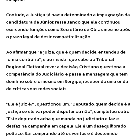
Contudo, a Justiça já havia determinado a impugnação da
candidatura de Júnior, ressaltando que ele continuou
exercendo funções como Secretário de Obras mesmo após
o prazo legal de desincompatibilização.
Ao afirmar que “a juíza, que é quem decide, entendeu de
forma contrária”, e ao insistir que cabe ao Tribunal
Regional Eleitoral rever a decisão, Cristiano questiona a
competência do Judiciário, e passa a mensagem que tem
domínio sobre o mesmo em Sergipe, recebendo uma onda
de críticas nas redes sociais.
“Ele é juiz é?”, questionou um. “Deputado, quem decide é a
justiça se ele vai poder disputar ou não”, completou outro.
“Este deputado acha que manda no judiciário e faz e
desfaz na campanha em capela. Ele é um desequilibrado
político. Sai comprando até os ventos e é destemido