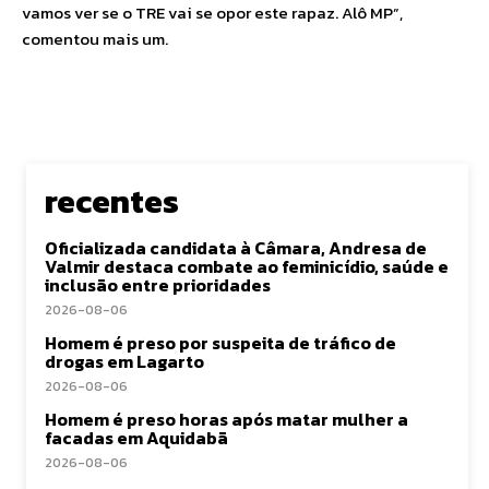
vamos ver se o TRE vai se opor este rapaz. Alô MP”,
comentou mais um.
recentes
Oficializada candidata à Câmara, Andresa de
Valmir destaca combate ao feminicídio, saúde e
inclusão entre prioridades
2026-08-06
Homem é preso por suspeita de tráfico de
drogas em Lagarto
2026-08-06
Homem é preso horas após matar mulher a
facadas em Aquidabã
2026-08-06