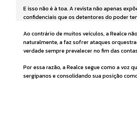
E isso não é à toa. A revista não apenas exp
confidenciais que os detentores do poder te
Ao contrário de muitos veículos, a Realce nã
naturalmente, a faz sofrer ataques orquestra
verdade sempre prevalecer no fim das contas
Por essa razão, a Realce segue como a voz qu
sergipanos e consolidando sua posição como