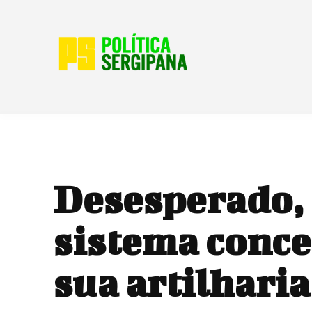
Desesperado,
sistema conce
sua artilhari