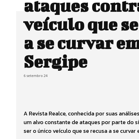
ataques contr
veículo que se
a se curvar e
Sergipe
6 setembro 24
A Revista Realce, conhecida por suas análises
um alvo constante de ataques por parte do si
ser o único veículo que se recusa a se curvar