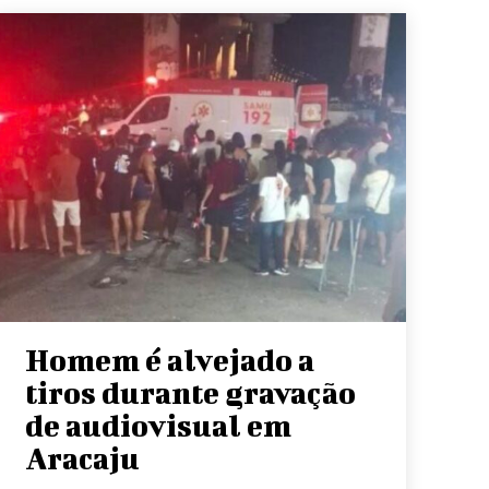
Homem é alvejado a
tiros durante gravação
de audiovisual em
Aracaju