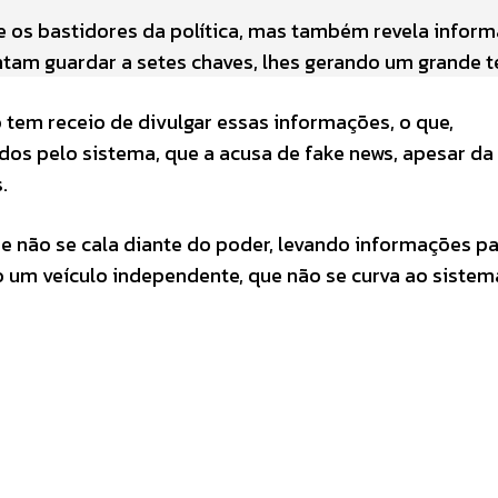
õe os bastidores da política, mas também revela infor
ntam guardar a setes chaves, lhes gerando um grande 
o tem receio de divulgar essas informações, o que,
dos pelo sistema, que a acusa de fake news, apesar da
.
e não se cala diante do poder, levando informações pa
 um veículo independente, que não se curva ao sistem