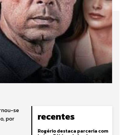
ornou-se
recentes
o, por
Rogério destaca parceria com