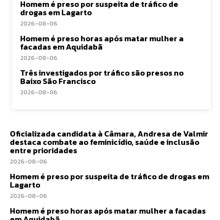
Homem é preso por suspeita de tráfico de
drogas em Lagarto
2026-08-06
Homem é preso horas após matar mulher a
facadas em Aquidabã
2026-08-06
Três investigados por tráfico são presos no
Baixo São Francisco
2026-08-06
Oficializada candidata à Câmara, Andresa de Valmir
destaca combate ao feminicídio, saúde e inclusão
entre prioridades
2026-08-06
Homem é preso por suspeita de tráfico de drogas em
Lagarto
2026-08-06
Homem é preso horas após matar mulher a facadas
em Aquidabã