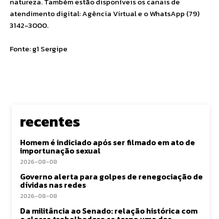
natureza. Também estão disponíveis os canais de
atendimento digital: Agência Virtual e o WhatsApp (79)
3142-3000.
Fonte: g1 Sergipe
recentes
Homem é indiciado após ser filmado em ato de
importunação sexual
2026-08-08
Governo alerta para golpes de renegociação de
dívidas nas redes
2026-08-08
Da militância ao Senado: relação histórica com
a classe trabalhadora se torna uma das