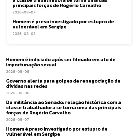
principais forças de Rogério Carvalho
2026-08-07
Homem é preso investigado por estupro de
vulnerável em Sergipe
2026-08-07
Homem é indiciado após ser filmado em ato de
importunação sexual
2026-08-08
Governo alerta para golpes de renegociação de
dívidas nas redes
2026-08-08
Da militância ao Senado: relação histórica com a
classe trabalhadora se torna uma das principais
forças de Rogério Carvalho
2026-08-07
Homem é preso investigado por estupro de
vulnerável em Sergipe